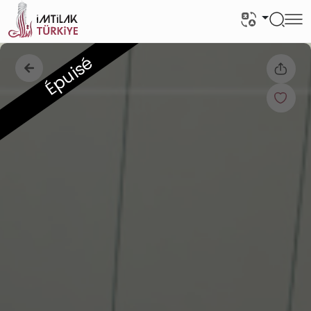
Épuisé