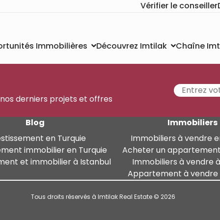
Vérifier le conseiller
Chaîne Imt
rtunités Immobilières
Découvrez Imtilak
 nos derniers projets et offres
Blog
Immobiliers
estissement en Turquie
Immobiliers à vendre e
ement immobilier en Turquie
Acheter un appartement
ment et immobilier à Istanbul
Immobiliers à vendre à
Appartement à vendre à
Tous droits réservés à Imtilak Real Estate © 2026