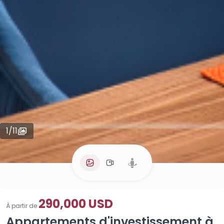
1
/
11
290,000 USD
À partir de
Appartements d'investissement à