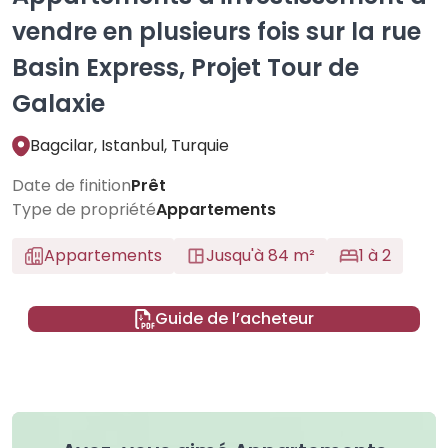
vendre en plusieurs fois sur la rue
Basin Express, Projet Tour de
Galaxie
Bagcilar, Istanbul, Turquie
Date de finition
Prêt
Type de propriété
Appartements
Appartements
Jusqu'à 84 m²
1 à 2
Guide de l’acheteur