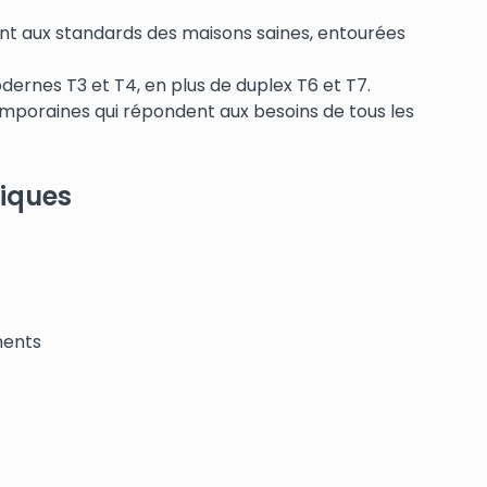
t aux standards des maisons saines, entourées
ernes T3 et T4, en plus de duplex T6 et T7.
emporaines qui répondent aux besoins de tous les
tiques
ments