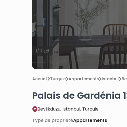
1
/
10
Accueil
Turquie
Appartements
Istanbul
Be
Palais de Gardénia 
Beylikduzu, Istanbul, Turquie
Type de propriété
Appartements