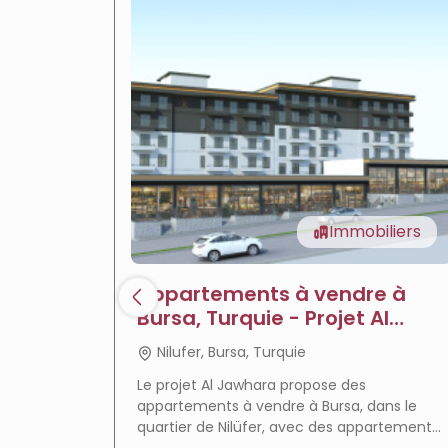
Immobiliers
Appartements à vendre à
Bursa, Turquie - Projet Al
Jawhara
Nilufer, Bursa, Turquie
Le projet Al Jawhara propose des
appartements à vendre à Bursa, dans le
quartier de Nilüfer, avec des appartements