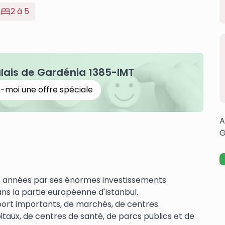
2 à 5
lais de Gardénia 1385-IMT
-moi une offre spéciale
A
G
res années par ses énormes investissements
ans la partie européenne d'Istanbul.
ort importants, de marchés, de centres
itaux, de centres de santé, de parcs publics et de