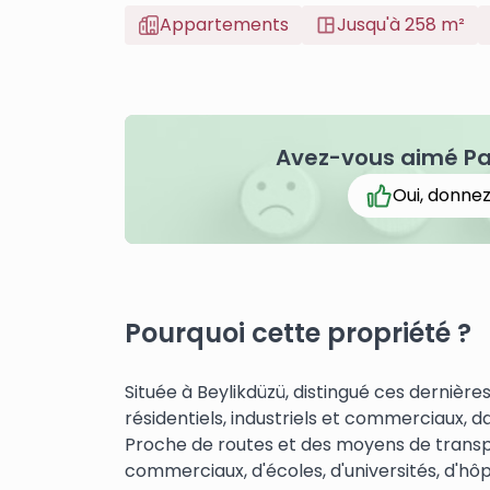
Appartements
Jusqu'à 258 m²
Avez-vous aimé Pa
Oui, donnez
Pourquoi cette propriété ?
Située à Beylikdüzü, distingué ces derniè
résidentiels, industriels et commerciaux, d
Proche de routes et des moyens de transp
commerciaux, d'écoles, d'universités, d'hôp