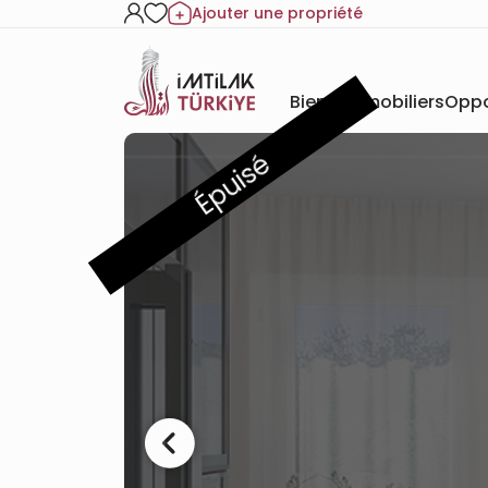
Ajouter une propriété
Biens immobiliers
Oppo
Épuisé