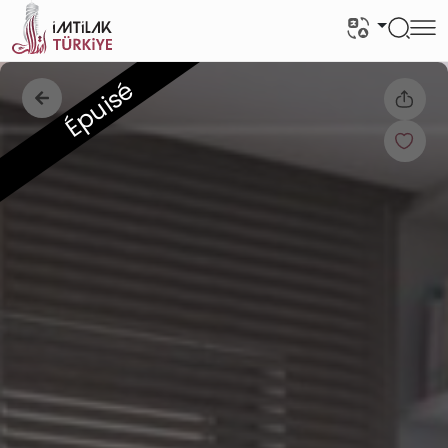
Épuisé