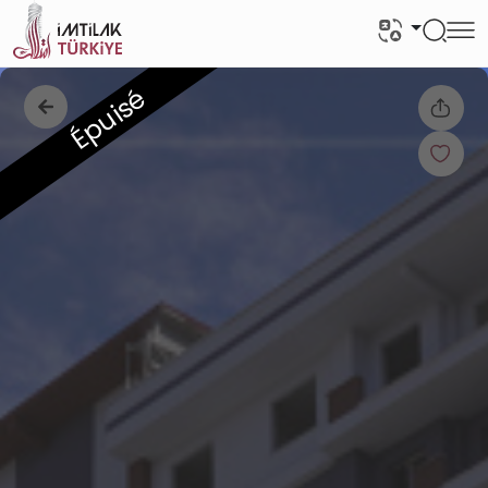
Épuisé