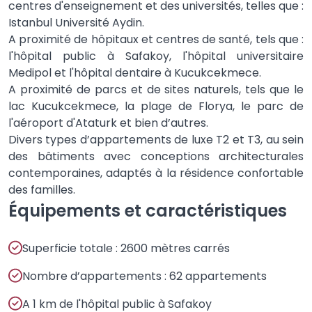
centres d'enseignement et des universités, telles que :
Istanbul Université Aydin.
A proximité de hôpitaux et centres de santé, tels que :
l'hôpital public à Safakoy, l'hôpital universitaire
Medipol et l'hôpital dentaire à Kucukcekmece.
A proximité de parcs et de sites naturels, tels que le
lac Kucukcekmece, la plage de Florya, le parc de
l'aéroport d'Ataturk et bien d’autres.
Divers types d’appartements de luxe T2 et T3, au sein
des bâtiments avec conceptions architecturales
contemporaines, adaptés à la résidence confortable
des familles.
Équipements et caractéristiques
Superficie totale : 2600 mètres carrés
Nombre d’appartements : 62 appartements
A 1 km de l'hôpital public à Safakoy