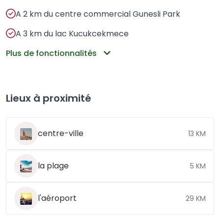
A 2 km du centre commercial Gunesli Park
A 3 km du lac Kucukcekmece
Plus de fonctionnalités
Lieux à proximité
centre-ville
13 KM
la plage
5 KM
l'aéroport
29 KM