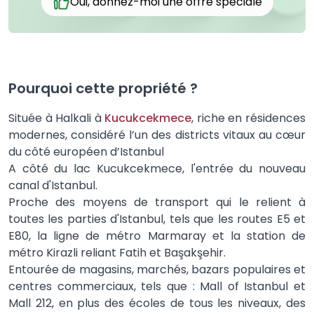
Oui, donnez-moi une offre spéciale
Pourquoi cette propriété ?
Située à Halkali à
Kucukcekmece
, riche en résidences
modernes, considéré l’un des districts vitaux au cœur
du côté européen d’Istanbul
A côté du lac Kucukcekmece, l'entrée du nouveau
canal d'Istanbul.
Proche des moyens de transport qui le relient à
toutes les parties d'Istanbul, tels que les routes E5 et
E80, la ligne de métro Marmaray et la station de
métro Kirazli reliant Fatih et Başakşehir.
Entourée de magasins, marchés, bazars populaires et
centres commerciaux, tels que : Mall of Istanbul et
Mall 212, en plus des écoles de tous les niveaux, des