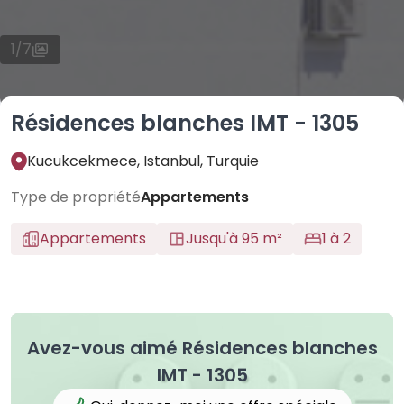
1
/
7
Résidences blanches IMT - 1305
Kucukcekmece, Istanbul, Turquie
Type de propriété
Appartements
Appartements
Jusqu'à 95 m²
1 à 2
Avez-vous aimé Résidences blanches
IMT - 1305