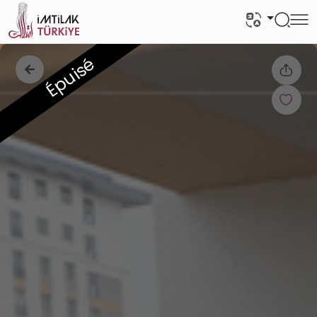
Épuisé