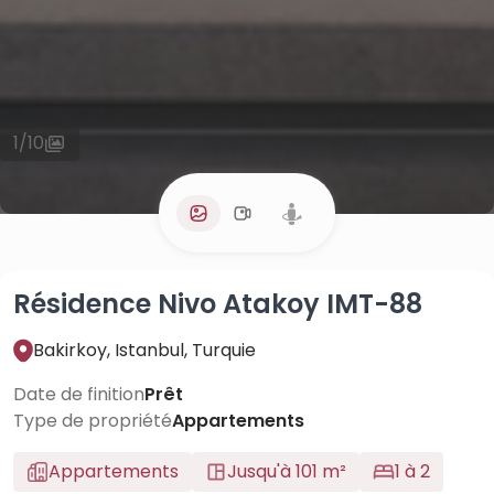
1
/
10
Résidence Nivo Atakoy IMT-88
Bakirkoy, Istanbul, Turquie
Date de finition
Prêt
Type de propriété
Appartements
Appartements
Jusqu'à 101 m²
1 à 2