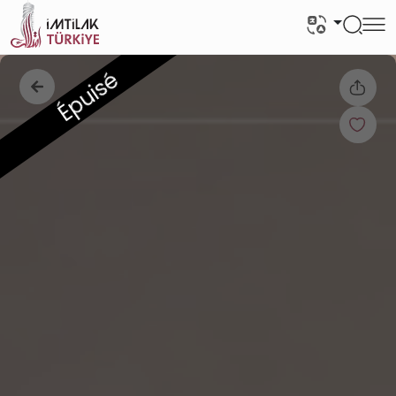
Épuisé