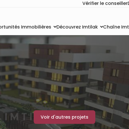
Vérifier le conseiller
Chaîne Imt
rtunités Immobilières
Découvrez Imtilak
Voir d'autres projets