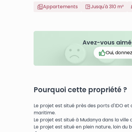
Appartements
Jusqu'à 310 m²
Avez-vous aimé 
Oui, donnez
Pourquoi cette propriété ?
Le projet est situé près des ports d'IDO et 
maritime.
Le projet est situé à Mudanya dans la ville 
Le projet est situé en plein nature, loin du bru