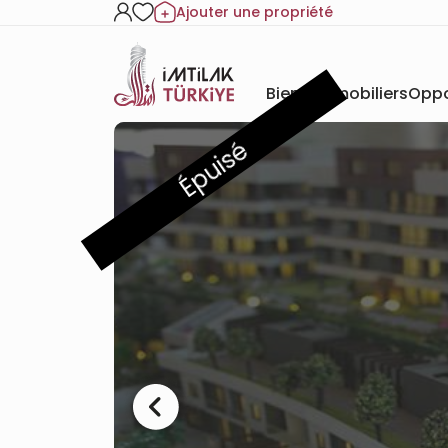
Ajouter une propriété
Biens immobiliers
Oppo
Épuisé