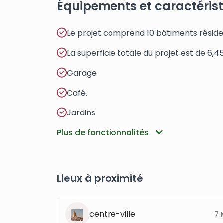
Équipements et caractéris
Le projet comprend 10 bâtiments résiden
La superficie totale du projet est de 6,4
Garage
Café.
Jardins
Plus de fonctionnalités
Lieux à proximité
centre-ville
7 