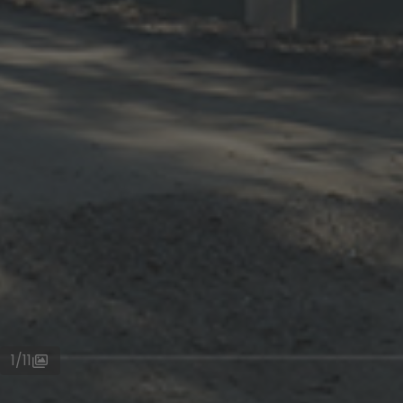
1
/
11