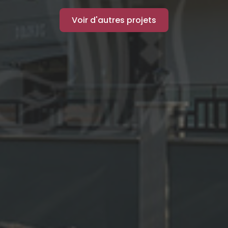
Voir d'autres projets