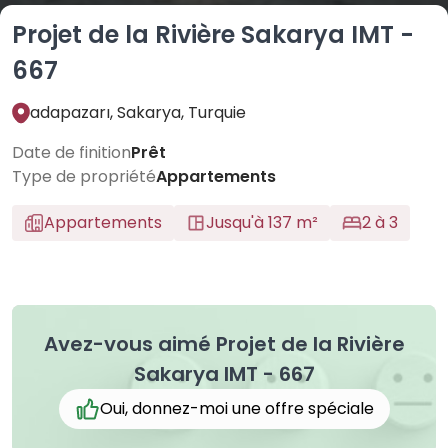
Projet de la Rivière Sakarya IMT -
667
adapazarı, Sakarya, Turquie
Date de finition
Prêt
Type de propriété
Appartements
Appartements
Jusqu'à 137 m²
2 à 3
Avez-vous aimé Projet de la Rivière
Sakarya IMT - 667
Oui, donnez-moi une offre spéciale