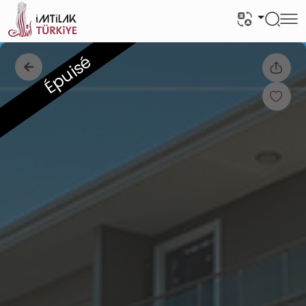
Épuisé