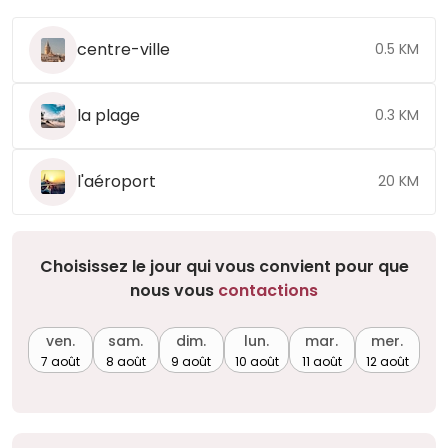
centre-ville
0.5 KM
la plage
0.3 KM
l'aéroport
20 KM
Choisissez le jour qui vous convient pour que
nous vous
contactions
ven.
sam.
dim.
lun.
mar.
mer.
7 août
8 août
9 août
10 août
11 août
12 août