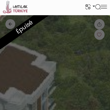
Épuisé