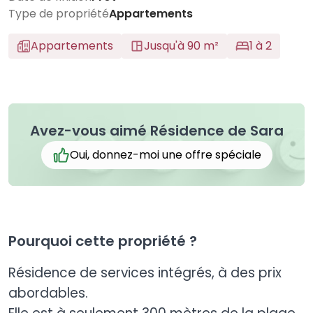
Type de propriété
Appartements
Appartements
Jusqu'à 90 m²
1 à 2
Avez-vous aimé Résidence de Sara
Oui, donnez-moi une offre spéciale
Pourquoi cette propriété ?
Résidence de services intégrés, à des prix
abordables.