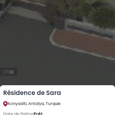
1
/
11
Résidence de Sara
Konyaalti, Antalya, Turquie
Date de finition
Prêt