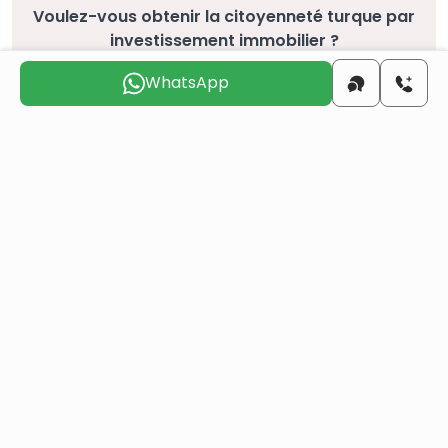
Voulez-vous obtenir la citoyenneté turque par
investissement immobilier ?
Plus de détails
WhatsApp
Projets similaires
Tous
Revente