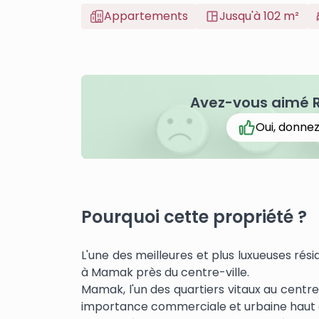
Appartements
Jusqu'à 102 m²
Avez-vous aimé R
Oui, donnez
Pourquoi cette propriété ?
L'une des meilleures et plus luxueuses rés
à Mamak près du centre-ville.
Mamak, l'un des quartiers vitaux au centre-
importance commerciale et urbaine haut 