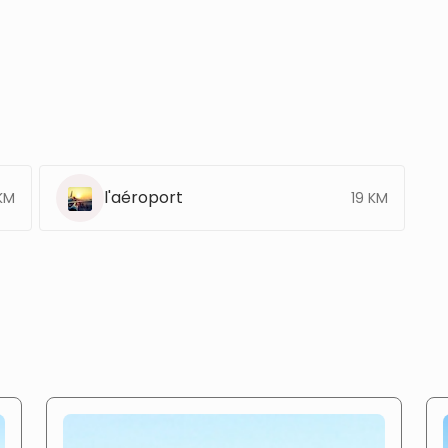
l'aéroport
KM
19 KM