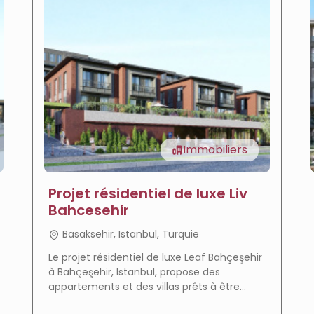
Immobiliers
Projet résidentiel de luxe Liv
Bahcesehir
Basaksehir, Istanbul, Turquie
Le projet résidentiel de luxe Leaf Bahçeşehir
à Bahçeşehir, Istanbul, propose des
appartements et des villas prêts à être
livrés dans un environnement calme avec