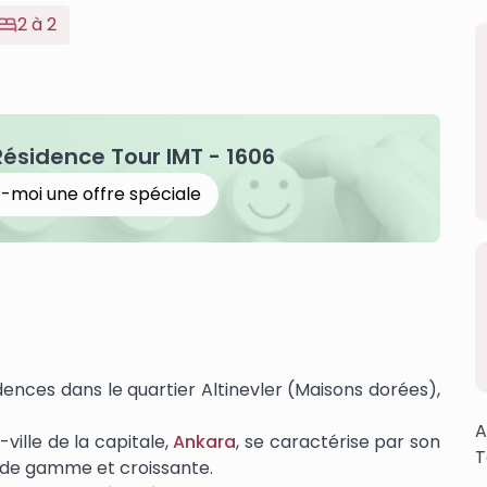
2 à 2
ésidence Tour IMT - 1606
-moi une offre spéciale
idences dans le quartier Altinevler (Maisons dorées),
A
ville de la capitale,
Ankara
, se caractérise par son
T
de gamme et croissante.