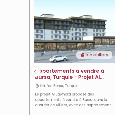
Immobiliers
Appartements à vendre à
Bursa, Turquie - Projet Al
Jawhara
Nilufer, Bursa, Turquie
Le projet Al Jawhara propose des
appartements à vendre à Bursa, dans le
quartier de Nilüfer, avec des appartements
prêts à emménager, des équipements