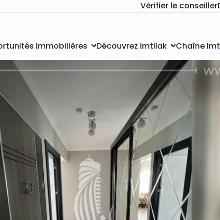
Vérifier le conseiller
Chaîne Imt
rtunités Immobilières
Découvrez Imtilak