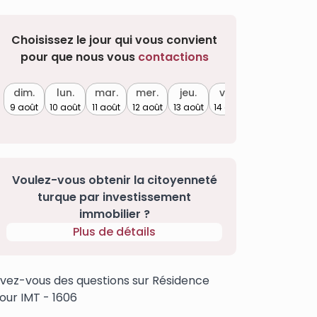
Choisissez le jour qui vous convient
pour que nous vous
contactions
dim.
lun.
mar.
mer.
jeu.
ven.
9 août
10 août
11 août
12 août
13 août
14 août
Voulez-vous obtenir la citoyenneté
turque par investissement
immobilier ?
Plus de détails
vez-vous des questions sur Résidence
our IMT - 1606