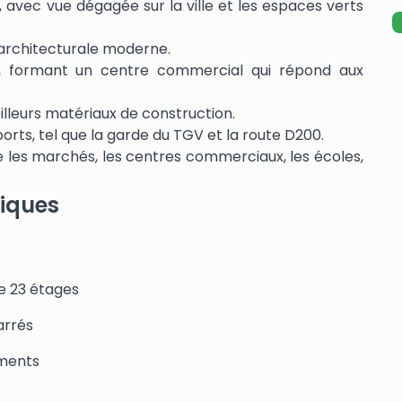
avec vue dégagée sur la ville et les espaces verts
architecturale moderne.
formant un centre commercial qui répond aux
illeurs matériaux de construction.
rts, tel que la garde du TGV et la route D200.
 les marchés, les centres commerciaux, les écoles,
tiques
e 23 étages
arrés
ments