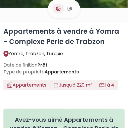
Appartements à vendre à Yomra
- Complexe Perle de Trabzon
Yomra, Trabzon, Turquie
Date de finition
Prêt
Type de propriété
Appartements
Appartements
Jusqu'à 220 m²
1 à 4
Avez-vous aimé Appartements à