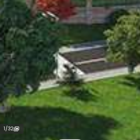
1
/
32