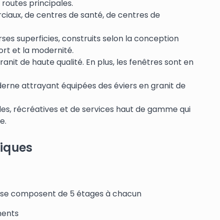
 routes principales.
iaux, de centres de santé, de centres de
es superficies, construits selon la conception
ort et la modernité.
nit de haute qualité. En plus, les fenêtres sont en
derne attrayant équipées des éviers en granit de
les, récréatives et de services haut de gamme qui
e.
tiques
i se composent de 5 étages à chacun
ments