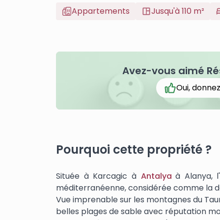
Appartements
Jusqu'à 110 m²
Avez-vous aimé Ré
Oui, donnez
Pourquoi cette propriété ?
Située à Karcagic à
Antalya
à Alanya, l
méditerranéenne, considérée comme la dest
Vue imprenable sur les montagnes du Taurus
belles plages de sable avec réputation mo