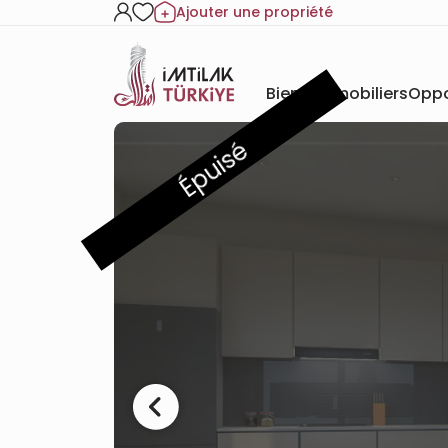
Ajouter une propriété
Biens immobiliers
Oppo
Épuisé