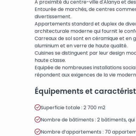
A proximité du centre-ville d'Alanya et des
Entourée de marchés, de centres commerc
divertissement.
Appartements standard et duplex de divers
architecturale moderne qui fournit le conf
Carreaux de sol sont en céramique et en gra
aluminium et en verre de haute qualité.
Cuisines se distinguent par leur design mo
haute classe.
Equipée de nombreuses installations socia
répondent aux exigences de la vie modern
Équipements et caractéris
Superficie totale : 2 700 m2
Nombre de bâtiments : 2 bâtiments, qu
Nombre d’appartements : 70 apparte