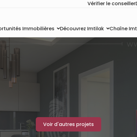
Vérifier le conseiller
Chaîne Imt
rtunités Immobilières
Découvrez Imtilak
Voir d'autres projets