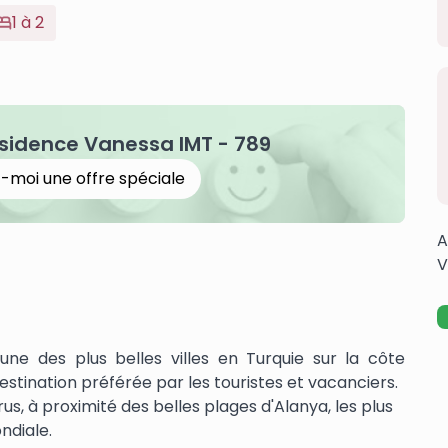
1 à 2
sidence Vanessa IMT - 789
-moi une offre spéciale
A
V
'une des plus belles villes en Turquie sur la côte
ination préférée par les touristes et vacanciers.
, à proximité des belles plages d'Alanya, les plus
ndiale.