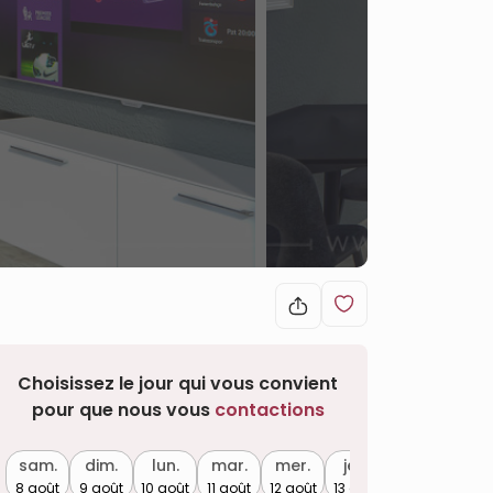
Choisissez le jour qui vous convient
pour que nous vous
contactions
sam.
dim.
lun.
mar.
mer.
jeu.
8 août
9 août
10 août
11 août
12 août
13 août