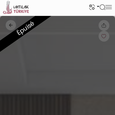
Épuisé