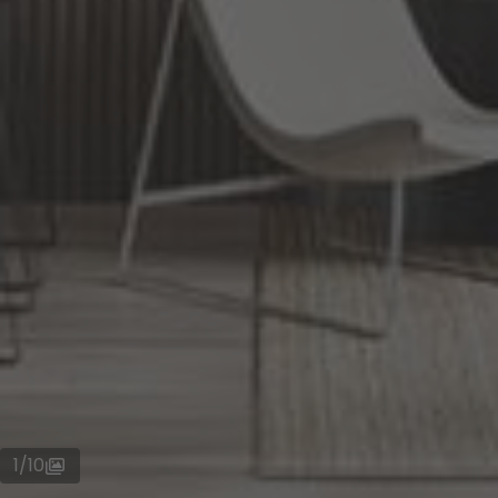
1
/
10