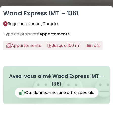
Waad Express IMT – 1361
Bagcilar, Istanbul, Turquie
Type de propriété
Appartements
Appartements
Jusqu'à 100 m²
1 à 2
Avez-vous aimé Waad Express IMT –
1361
Oui, donnez-moi une offre spéciale