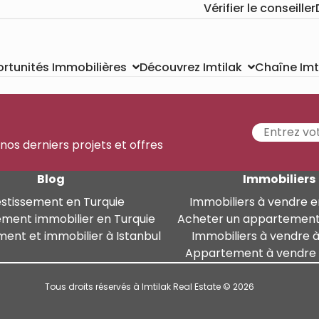
Vérifier le conseiller
Chaîne Imt
rtunités Immobilières
Découvrez Imtilak
 nos derniers projets et offres
Blog
Immobiliers
estissement en Turquie
Immobiliers à vendre e
ement immobilier en Turquie
Acheter un appartement
ment et immobilier à Istanbul
Immobiliers à vendre à
Appartement à vendre à
Tous droits réservés à Imtilak Real Estate © 2026