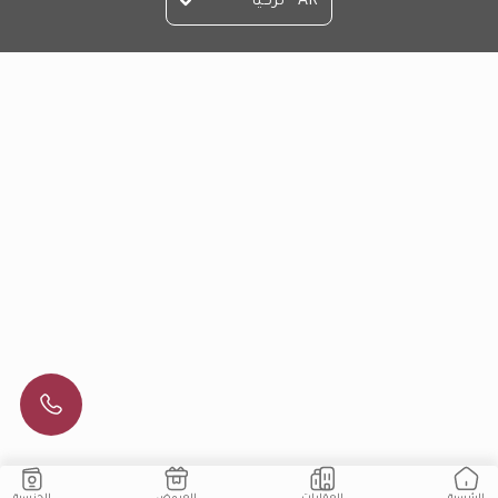
AR - تركيا