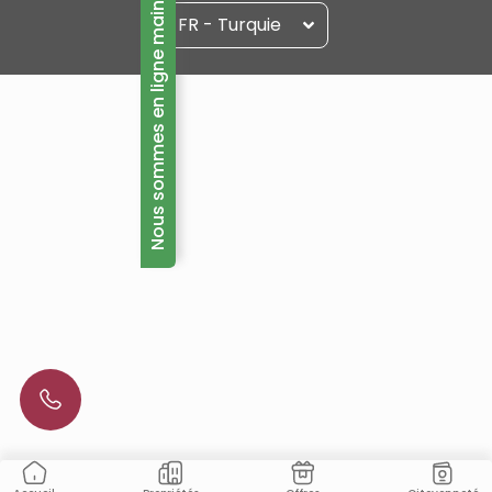
Nous sommes en ligne maintenant!
FR - Turquie