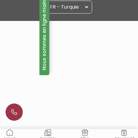
Nous sommes en ligne maintenant!
FR - Turquie