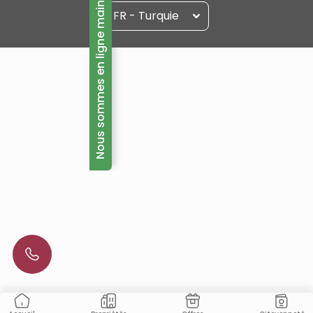
Nous sommes en ligne maintenant!
FR - Turquie