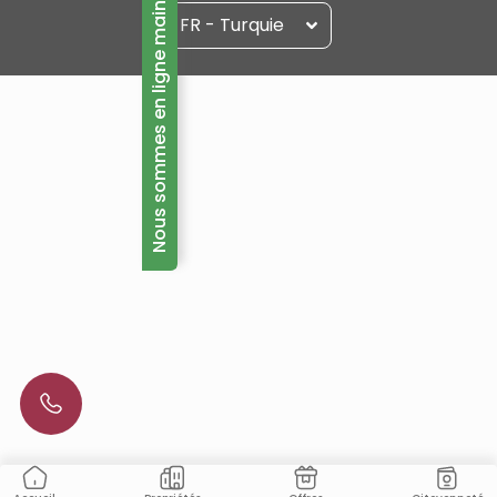
Nous sommes en ligne maintenant!
FR - Turquie