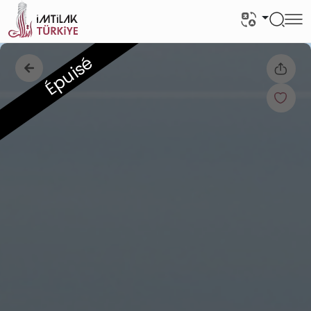
Épuisé