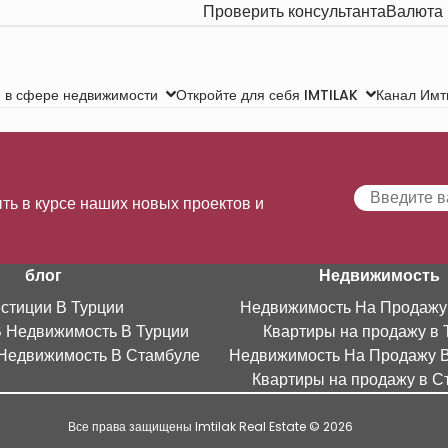
Проверить консультанта
Валюта
Канал Имт
 в сфере недвижимости
Откройте для себя IMTILAK
ть в курсе наших новых проектов и
блог
Недвижимость
стиции В Турции
Недвижимость На Продажу
В Недвижимость В Турции
Квартиры на продажу в 
Недвижимость В Стамбуле
Недвижимость На Продажу 
Квартиры на продажу в С
Все права защищены Imtilak Real Estate © 2026