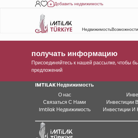
Добавить недвижимость
Недвижимость
Возможности
получать информацию
Присоединяйтесь к нашей рассылке, чтобы бы
предложений
IMTILAK Недвижимость
О нас
Инве
Связаться С Нами
Инвестиции 
Imtilak Недвижимость
Инвестиции И 