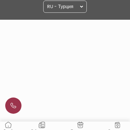
RU - Турция