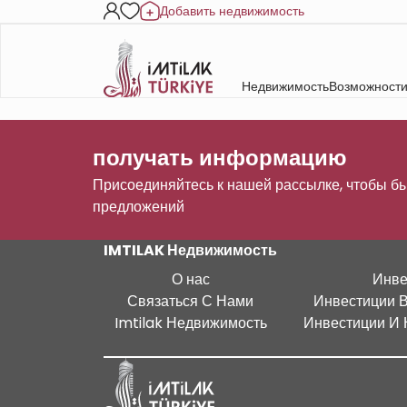
Добавить недвижимость
Недвижимость
Возможности
получать информацию
Присоединяйтесь к нашей рассылке, чтобы бы
предложений
IMTILAK Недвижимость
О нас
Инве
Связаться С Нами
Инвестиции 
Imtilak Недвижимость
Инвестиции И 