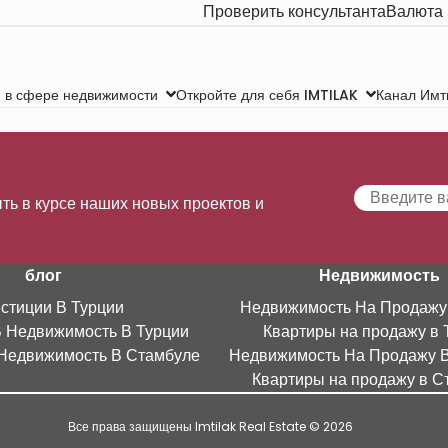
Проверить консультанта
Валюта
Канал Имт
 в сфере недвижимости
Откройте для себя IMTILAK
ть в курсе наших новых проектов и
блог
Недвижимость
стиции В Турции
Недвижимость На Продажу
В Недвижимость В Турции
Квартиры на продажу в 
Недвижимость В Стамбуле
Недвижимость На Продажу 
Квартиры на продажу в С
Все права защищены Imtilak Real Estate © 2026