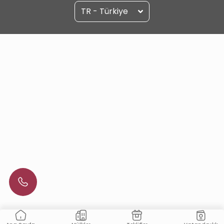
TR - Türkiye