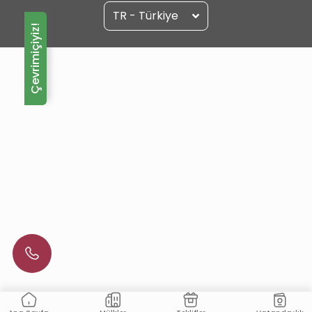
TR - Türkiye
Çevrimiçiyiz!