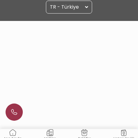
TR - Türkiye