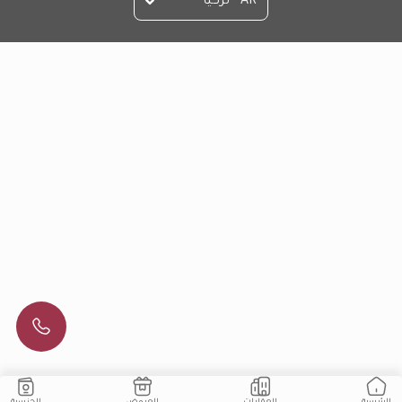
AR - تركيا