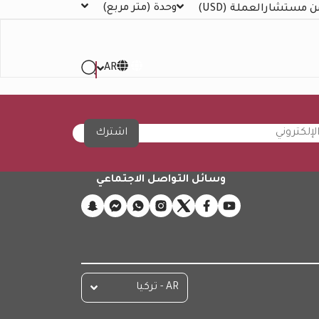
وحدة
(متر مربع)
ن مستشار
العملة
(USD)
AR
اشترك
وسائل التواصل الاجتماعي
AR - تركيا