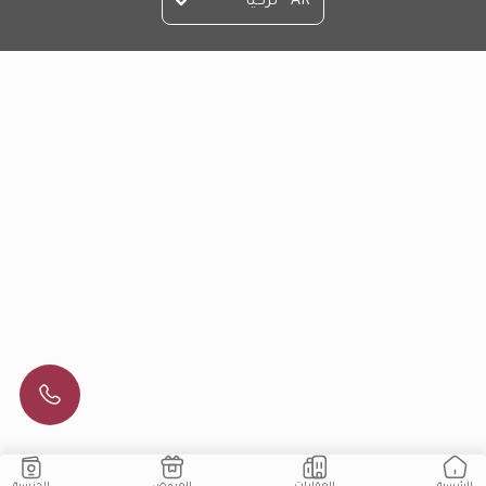
AR - تركيا