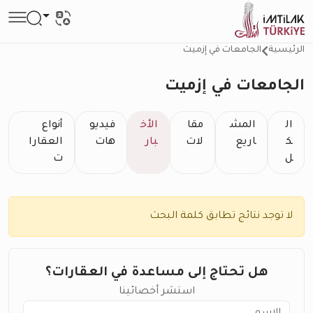
الرئيسية
الجامعات في إزميت
الجامعات في إزميت
ال
المش
مقا
الأخ
فيديو
أنواع
ك
اريع
لات
بار
هات
العقارا
ل
ت
لا توجد نتائج تطابق كلمة البحث
هل تحتاج إلى مساعدة في العقارات؟
استشر أخصائينا