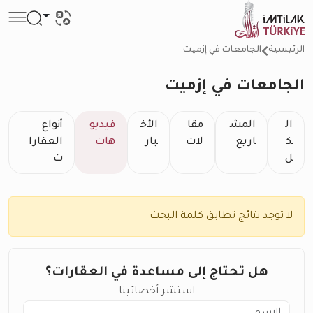
الرئيسية
الجامعات في إزميت
الجامعات في إزميت
ال
المش
مقا
الأخ
فيديو
أنواع
ك
اريع
لات
بار
هات
العقارا
ل
ت
لا توجد نتائج تطابق كلمة البحث
هل تحتاج إلى مساعدة في العقارات؟
استشر أخصائينا