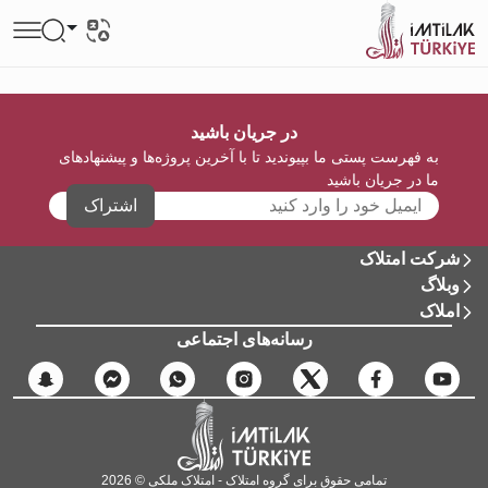
در جریان باشید
به فهرست پستی ما بپیوندید تا با آخرین پروژه‌ها و پیشنهادهای
ما در جریان باشید
اشتراک
شرکت امتلاک
وبلاگ
املاک
رسانه‌های اجتماعی
تمامی حقوق برای گروه امتلاک - امتلاک ملکی © 2026