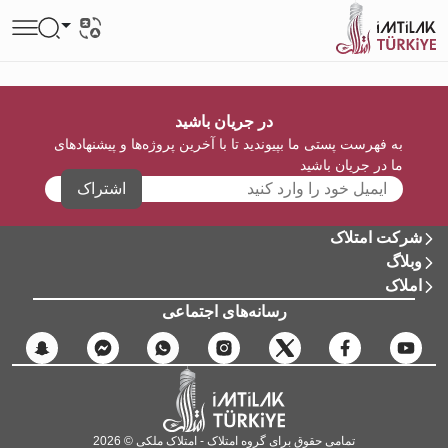
در جریان باشید
به فهرست پستی ما بپیوندید تا با آخرین پروژه‌ها و پیشنهادهای
ما در جریان باشید
اشتراک
شرکت امتلاک
وبلاگ
املاک
رسانه‌های اجتماعی
تمامی حقوق برای گروه امتلاک - امتلاک ملکی © 2026