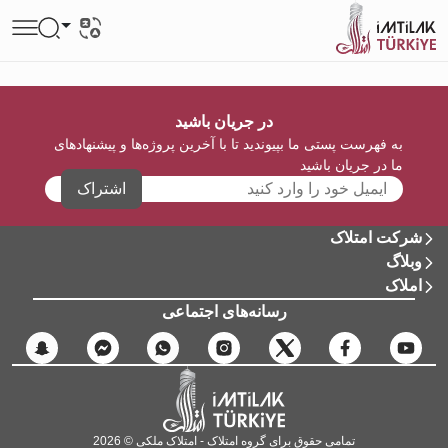
در جریان باشید
به فهرست پستی ما بپیوندید تا با آخرین پروژه‌ها و پیشنهادهای
ما در جریان باشید
اشتراک
شرکت امتلاک
وبلاگ
املاک
رسانه‌های اجتماعی
تمامی حقوق برای گروه امتلاک - امتلاک ملکی © 2026