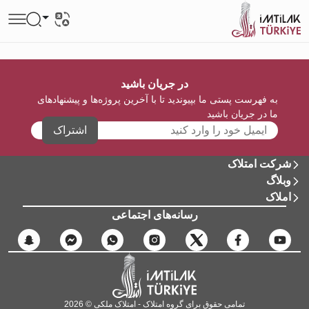
در جریان باشید
به فهرست پستی ما بپیوندید تا با آخرین پروژه‌ها و پیشنهادهای
ما در جریان باشید
اشتراک
شرکت امتلاک
وبلاگ
املاک
رسانه‌های اجتماعی
تمامی حقوق برای گروه امتلاک - امتلاک ملکی © 2026