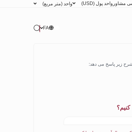
ی مشاور
واحد پول
(USD)
واحد
(متر مربع)
FA
شرح زیر پاسخ می دهد:
کنیم؟
N
o