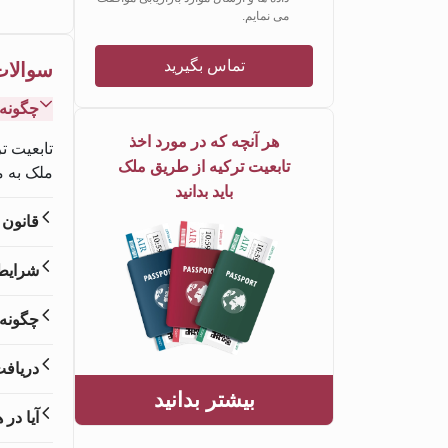
می نمایم.
تماس بگیرید
سوالات
چگونه 
هر آنچه که در مورد اخذ
تابعیت ت
تابعیت ترکیه از طریق ملک
ملک به 
باید بدانید
قانون 
شرایط 
چگونه 
دریافت
بیشتر بدانید
آیا در