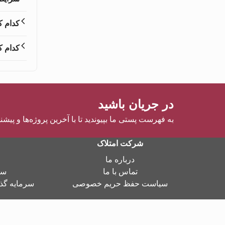
کدام ک
کدام ک
در جریان باشید
به فهرست پستی ما بپیوندید تا با آخرین پروژه‌ها و پیشن
شرکت امتلاک
درباره ما
تماس با ما
سر
سیاست حفظ حریم خصوصی
سرمایه گذا