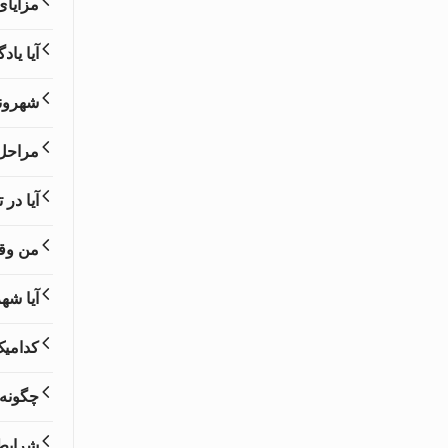
مزایای
آیا یا
شهروند
مراحل 
آیا در
من وقت
آیا شهر
کدامیک
چگونه 
شرایط 