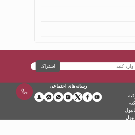
اشتراک
رسانه‌های اجتماعی
کیه
کیه
نبول
نبول
FA - تركيه