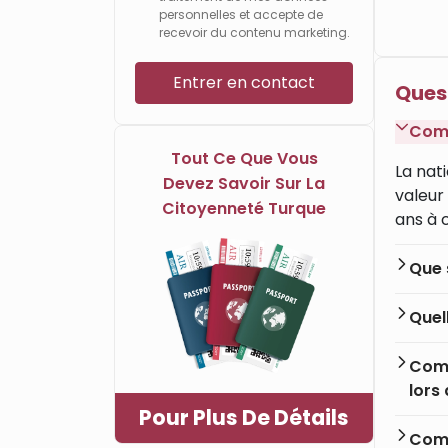
personnelles et accepte de
recevoir du contenu marketing.
Entrer en contact
Quest
Comm
Tout Ce Que Vous
La nat
Devez Savoir Sur La
valeur
Citoyenneté Turque
ans à 
Que s
Quel
Comm
lors
Pour Plus De Détails
Comb