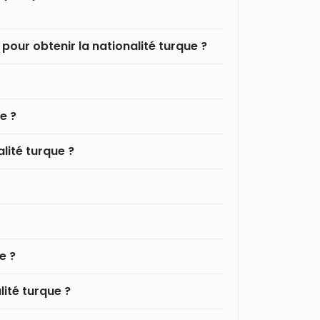
pour obtenir la nationalité turque ?
e ?
alité turque ?
e ?
lité turque ?