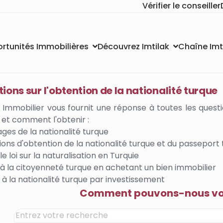
Vérifier le conseiller
Chaîne Imt
rtunités Immobilières
Découvrez Imtilak
ions sur l'obtention de la nationalité turque
k Immobilier vous fournit une réponse à toutes les question
 et comment l'obtenir :
ges de la nationalité turque
ions d'obtention de la nationalité turque et du passeport 
e loi sur la naturalisation en Turquie
à la citoyenneté turque en achetant un bien immobilier
à la nationalité turque par investissement
Comment pouvons-nous vou