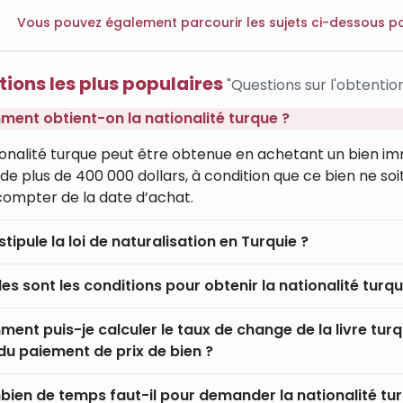
Vous pouvez également parcourir les sujets ci-dessous p
ions les plus populaires
"Questions sur l'obtention
ent obtient-on la nationalité turque ?
ionalité turque peut être obtenue en achetant un bien immob
 de plus de 400 000 dollars, à condition que ce bien ne s
compter de la date d’achat.
tipule la loi de naturalisation en Turquie ?
les sont les conditions pour obtenir la nationalité turqu
ent puis-je calculer le taux de change de la livre tur
 du paiement de prix de bien ?
ien de temps faut-il pour demander la nationalité tur