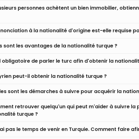
lusieurs personnes achètent un bien immobilier, obtienn
enonciation à la nationalité d'origine est-elle requise po
s sont les avantages de la nationalité turque ?
l obligatoire de parler le turc afin d'obtenir la nationali
rien peut-il obtenir la nationalité turque ?
les sont les démarches à suivre pour acquérir la nation
ent retrouver quelqu'un qui peut m'aider à suivre la p
onalité turque ?
'ai pas le temps de venir en Turquie. Comment faire afin