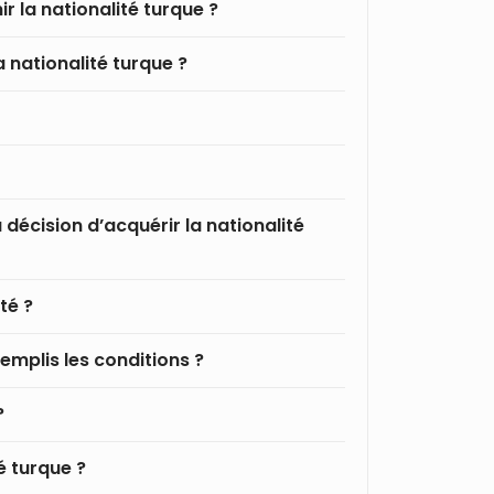
ir la nationalité turque ?
 nationalité turque ?
 décision d’acquérir la nationalité
té ?
emplis les conditions ?
?
té turque ?