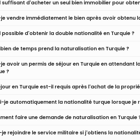
il suffisant d'acheter un seul bien immobilier pour obten
-je vendre immédiatement le bien après avoir obtenu la
l possible d'obtenir la double nationalité en Turquie ?
ien de temps prend la naturalisation en Turquie ?
-je avoir un permis de séjour en Turquie en attendant la
ue ?
jour en Turquie est-il requis après l'achat de la proprié
i-je automatiquement la nationalité turque lorsque je r
ent faire une demande de naturalisation en Turquie 
je rejoindre le service militaire si j'obtiens la nationali