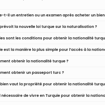
te-t-il un entretien ou un examen après acheter un bien 
révoit la nouvelle loi turque sur la naturalisation ?
les sont les conditions pour obtenir la nationalité turqu
le est la manière la plus simple pour l’accès à la nation
ent obtenir la nationalité turque ?
ent obtenir un passeport turc ?
ien vaut la propriété pour obtenir la nationalité turqu
il nécessaire de vivre en Turquie pour obtenir la nationa