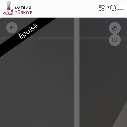
Épuisé