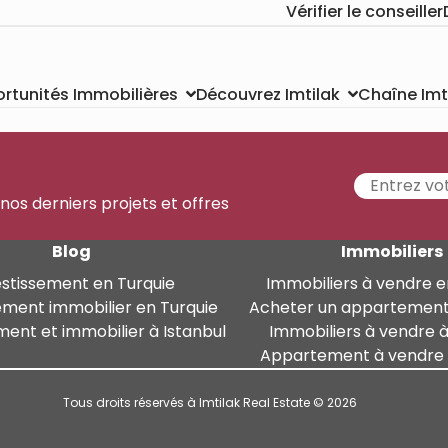
Vérifier le conseiller
Chaîne Imt
rtunités Immobilières
Découvrez Imtilak
 nos derniers projets et offres
Blog
Immobiliers
estissement en Turquie
Immobiliers à vendre e
ement immobilier en Turquie
Acheter un appartement
ment et immobilier à Istanbul
Immobiliers à vendre à
Appartement à vendre à
Tous droits réservés à Imtilak Real Estate © 2026