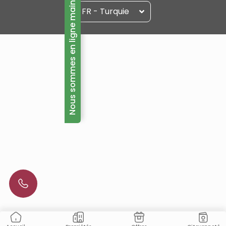
Nous sommes en ligne maintenant!
FR - Turquie