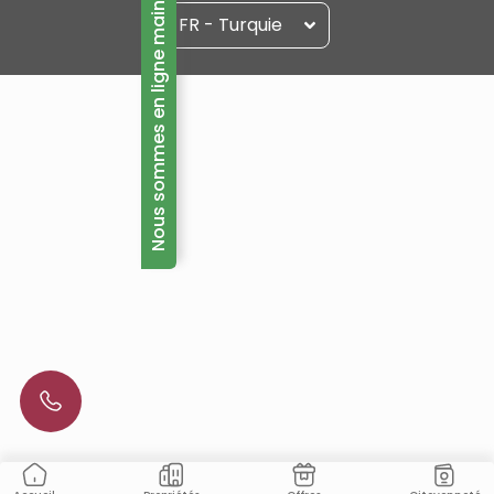
Nous sommes en ligne maintenant!
FR - Turquie