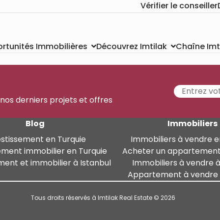
Vérifier le conseiller
Chaîne Imt
rtunités Immobilières
Découvrez Imtilak
 nos derniers projets et offres
Blog
Immobiliers
estissement en Turquie
Immobiliers à vendre e
ement immobilier en Turquie
Acheter un appartement
ment et immobilier à Istanbul
Immobiliers à vendre à
Appartement à vendre à
Tous droits réservés à Imtilak Real Estate © 2026