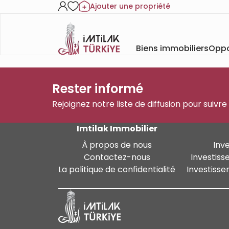
Ajouter une propriété
Biens immobiliers
Oppo
Rester informé
Rejoignez notre liste de diffusion pour suivre
Imtilak Immobilier
À propos de nous
Inv
Contactez-nous
Investiss
La politique de confidentialité
Investisse