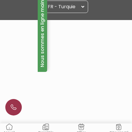
Nous sommes en ligne maintenant!
FR - Turquie