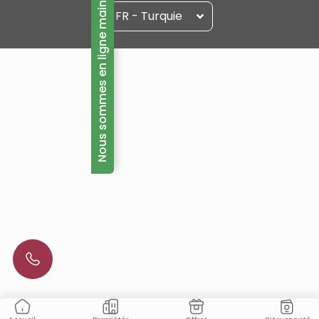
Nous sommes en ligne maintenant!
FR - Turquie