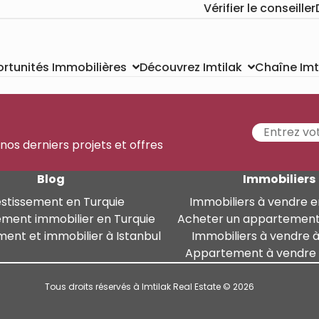
Vérifier le conseiller
Chaîne Imt
rtunités Immobilières
Découvrez Imtilak
 nos derniers projets et offres
Blog
Immobiliers
estissement en Turquie
Immobiliers à vendre e
ement immobilier en Turquie
Acheter un appartement
ment et immobilier à Istanbul
Immobiliers à vendre à
Appartement à vendre à
Tous droits réservés à Imtilak Real Estate © 2026