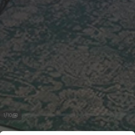
1
/
10