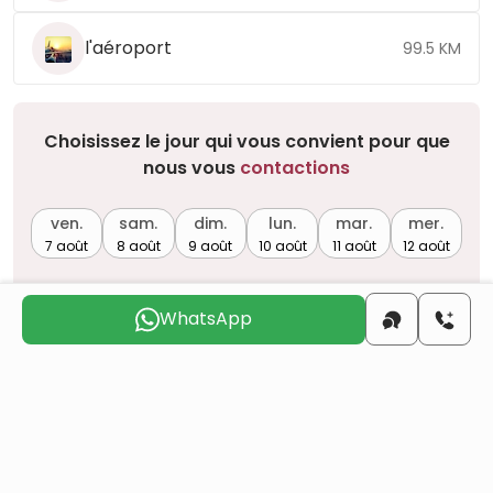
l'aéroport
99.5 KM
Choisissez le jour qui vous convient pour que
nous vous
contactions
ven.
sam.
dim.
lun.
mar.
mer.
7 août
8 août
9 août
10 août
11 août
12 août
WhatsApp
Voulez-vous obtenir la citoyenneté turque par
investissement immobilier ?
Plus de détails