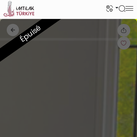
Épuisé