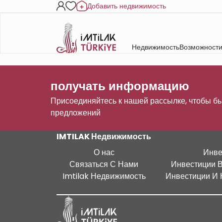
Добавить недвижимость
Недвижимость
Возможности
получать информацию
Присоединяйтесь к нашей рассылке, чтобы бы
предложений
IMTILAK Недвижимость
О нас
Инве
Связаться С Нами
Инвестиции 
Imtilak Недвижимость
Инвестиции И 