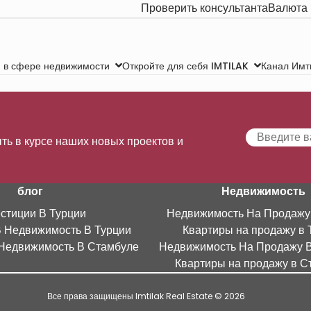
Проверить консультанта
Валюта
Канал Имт
 в сфере недвижимости
Откройте для себя IMTILAK
ть в курсе наших новых проектов и
блог
Недвижимость
стиции В Турции
Недвижимость На Продажу
В Недвижимость В Турции
Квартиры на продажу в 
Недвижимость В Стамбуле
Недвижимость На Продажу 
Квартиры на продажу в С
Все права защищены Imtilak Real Estate © 2026