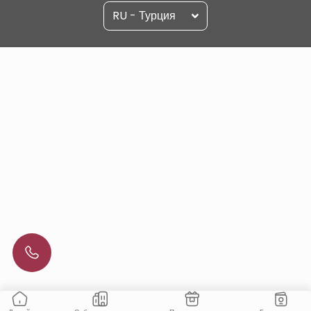
RU - Турция